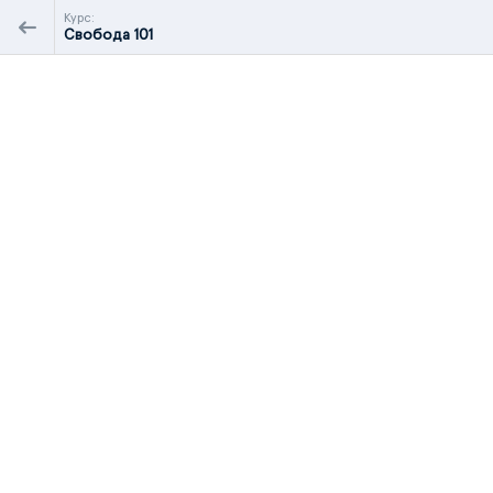
Курс:
Свобода 101